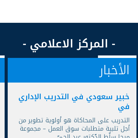
- المركز الاعلامي -
الأخبار
خبير سعودي في التدريب الإداري
في
التدريب على المحاكاة هو أولوية تطوير من
أجل تلبية متطلبات سوق العمل – مجموعة
ميجا سلّط الدّكتور عبد الحيّ...