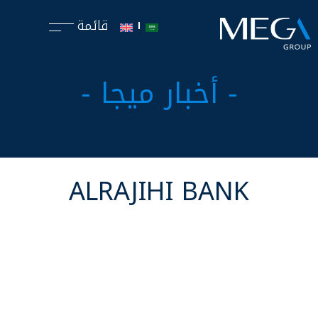
قائمة
- أخبار ميجا -
ALRAJIHI BANK