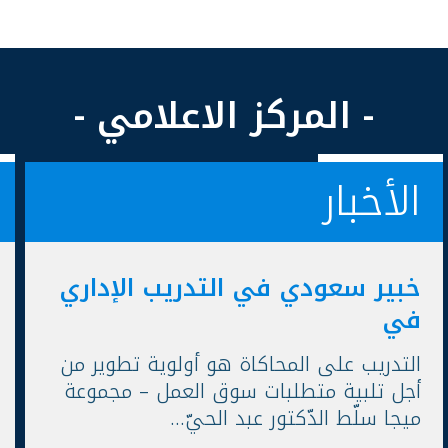
- المركز الاعلامي -
الأخبار
خبير سعودي في التدريب الإداري
في
التدريب على المحاكاة هو أولوية تطوير من
أجل تلبية متطلبات سوق العمل – مجموعة
ميجا سلّط الدّكتور عبد الحيّ...