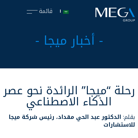
قائمة
- أخبار ميجا -
رحلة “ميجا” الرائدة نحو عصر
الذكاء الاصطناعي
بقلم:
الدكتور عبد الحي مقداد، رئيس شركة ميجا
للاستشارات