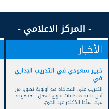
- المركز الاعلامي -
الأخبار
خبير سعودي في التدريب الإداري
في
التدريب على المحاكاة هو أولوية تطوير من
أجل تلبية متطلبات سوق العمل – مجموعة
ميجا سلّط الدّكتور عبد الحيّ...